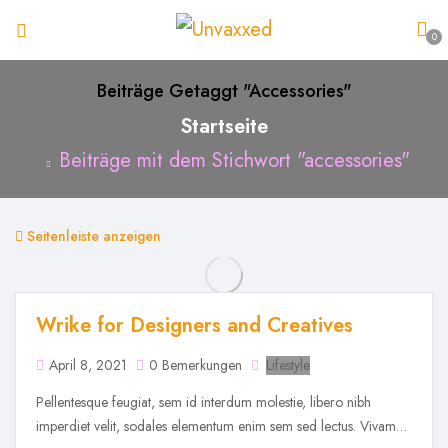
0
Beiträge Getaggt "accessories"
Startseite
Beiträge mit dem Stichwort "accessories"
Seitenleiste anzeigen
Wrike for Designers and Creatives
April 8, 2021
0 Bemerkungen
Lifestyle
Pellentesque feugiat, sem id interdum molestie, libero nibh
imperdiet velit, sodales elementum enim sem sed lectus. Vivamus