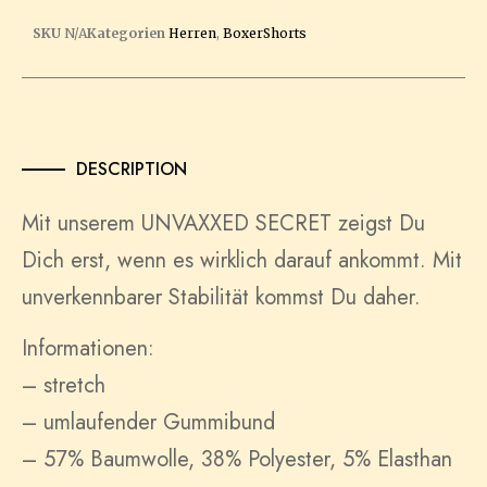
SKU
N/A
Kategorien
Herren
,
BoxerShorts
DESCRIPTION
Mit unserem UNVAXXED SECRET zeigst Du
Dich erst, wenn es wirklich darauf ankommt. Mit
unverkennbarer Stabilität kommst Du daher.
Informationen:
– stretch
– umlaufender Gummibund
– 57% Baumwolle, 38% Polyester, 5% Elasthan