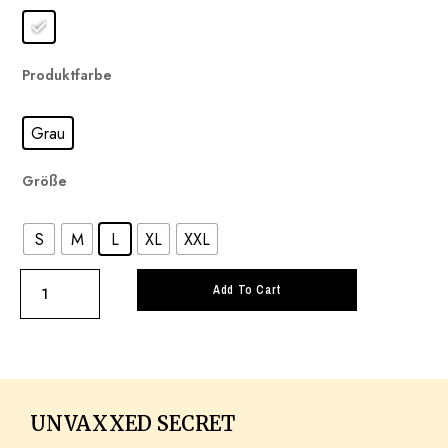
Produktfarbe
Grau
Größe
S
M
L
XL
XXL
Add To Cart
UNVAXXED SECRET