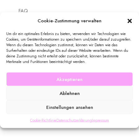
FAQ
Cookie-Zustimmung verwalten
Um dir ein optimales Erlebnis zu bieten, verwenden wir Technologien wie
Cookies, um Geräteinformationen zu speichern und/oder darauf zuzugreifen.
Wenn du diesen Technologien zustimmst, können wir Daten wie das
Surfverhalten oder eindeutige IDs auf dieser Website verarbeiten. Wenn du
SHOP
deine Zustimmung nicht erteilst oder zurückziehst, können bestimmte
Merkmale und Funktionen beeinträchtigt werden.
Versandarten
Akzeptieren
Zahlungsarten
Shop
Ablehnen
Kasse
Einstellungen ansehen
Cookie-Richtlinie
Datenschutzerklärung
Impressum